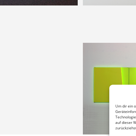
Um dir ein 
Geräteinfor
Technologie
auf dieser 
zurückziehs