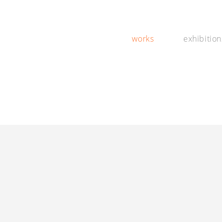
works
exhibition