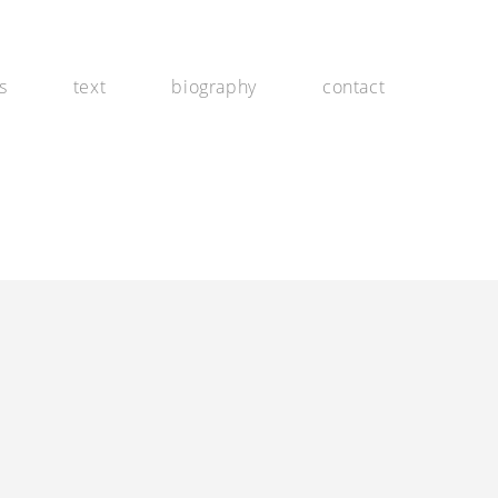
s
text
biography
contact