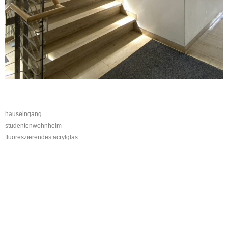
hauseingang
studentenwohnheim
fluoreszierendes acrylglas