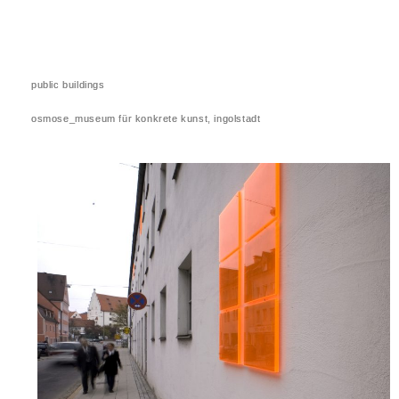
public buildings
osmose_museum für konkrete kunst, ingolstadt