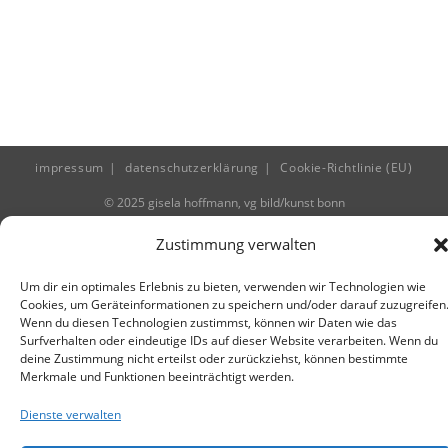
impressum
datenschutzerklärung
Cookie-Richtlinie (EU)
© 2025 gisela hoffmann, vg bild/kunst bonn
Zustimmung verwalten
Um dir ein optimales Erlebnis zu bieten, verwenden wir Technologien wie
Cookies, um Geräteinformationen zu speichern und/oder darauf zuzugreifen
Wenn du diesen Technologien zustimmst, können wir Daten wie das
Surfverhalten oder eindeutige IDs auf dieser Website verarbeiten. Wenn du
deine Zustimmung nicht erteilst oder zurückziehst, können bestimmte
Merkmale und Funktionen beeinträchtigt werden.
Dienste verwalten