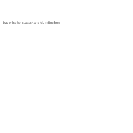
bayerische staatskanzlei, münchen