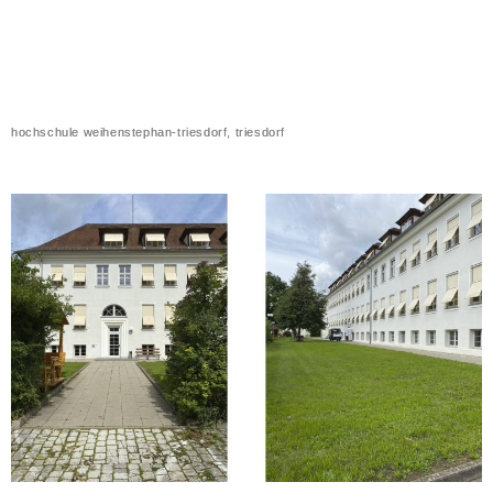
hochschule weihenstephan-triesdorf, triesdorf